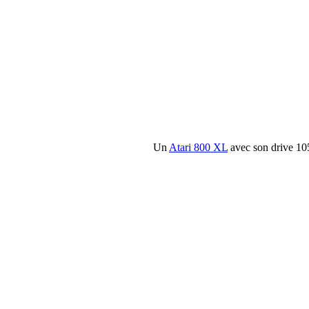
Un
Atari 800 XL
avec son drive 105