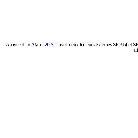
Arrivée d'un Atari
520 ST
, avec deux lecteurs externes SF 314 et S
al