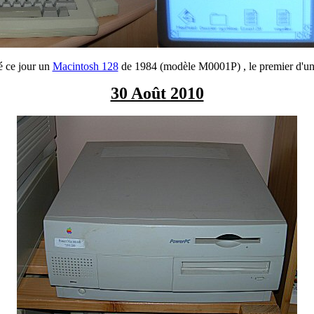
é ce jour un
Macintosh 128
de 1984 (modèle M0001P) , le premier d'une
30 Août 2010