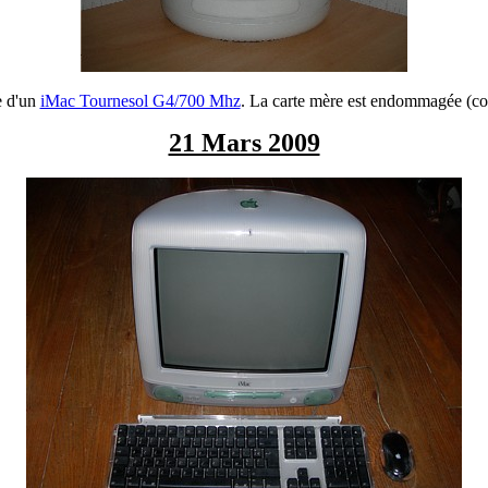
e d'un
iMac Tournesol G4/700 Mhz
. La carte mère est endommagée (co
21 Mars 2009