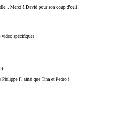
e, . Merci à David pour son coup d'oeil !
 video spécifique)
o)
 Philippe F. ainsi que Tina et Pedro !