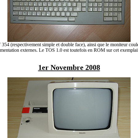
F 354 (respectivement simple et double face), ainsi que le moniteur cou
imentation externes. Le TOS 1.0 est toutefois en ROM sur cet exemplai
1er Novembre 2008